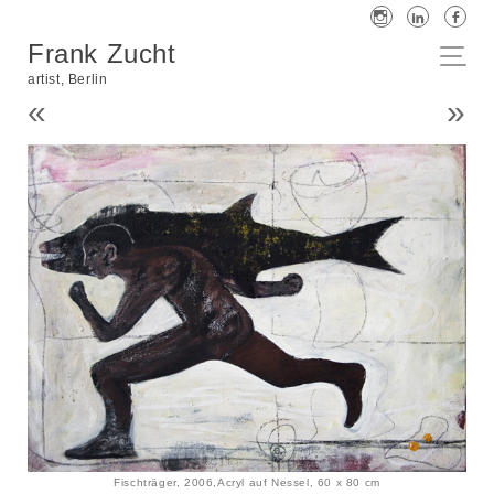
Frank Zucht
artist, Berlin
«
»
Fischträger, 2006,Acryl auf Nessel, 60 x 80 cm