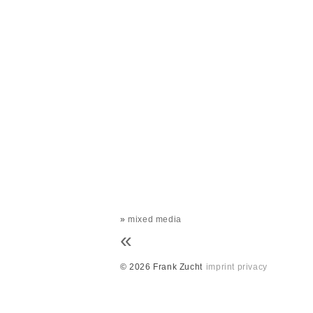
»
mixed media
«
© 2026 Frank Zucht
imprint
privacy