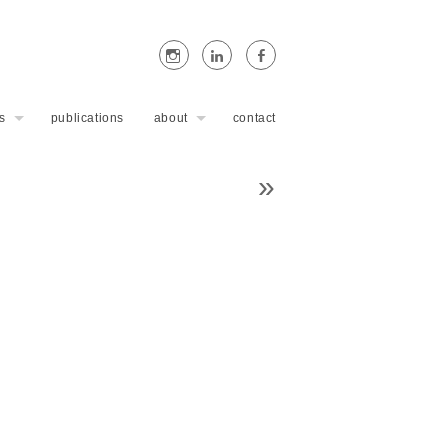
s
publications
about
contact
»