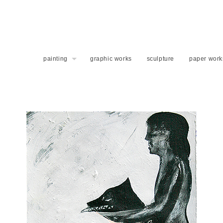
painting
graphic works
sculpture
paper work