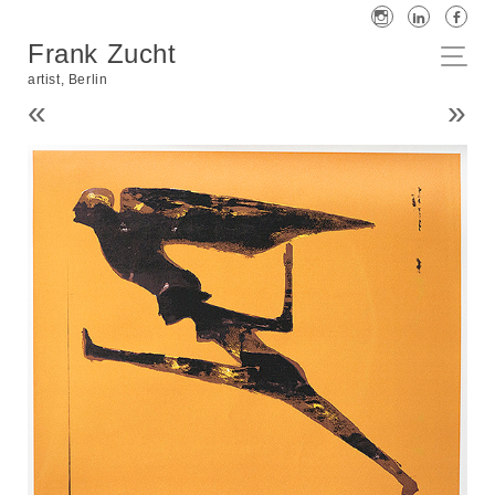
Frank Zucht
artist, Berlin
«
»